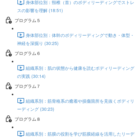
身体部位別：頸椎（首）のボディリーディングでストレ
スの影響を理解 (18:51)
プログラム５
身体部位別：体幹のボディリーディングで動き・体型・
神経を深掘り (30:25)
プログラム６
組織系別：肌の状態から健康を読むボディリーディング
の実践 (30:14)
プログラム７
組織系別：筋骨格系の癒着や損傷箇所を見抜くボディリ
ーディング (30:23)
プログラム８
組織系別：筋膜の役割を学び筋膜経線を活用したリーデ