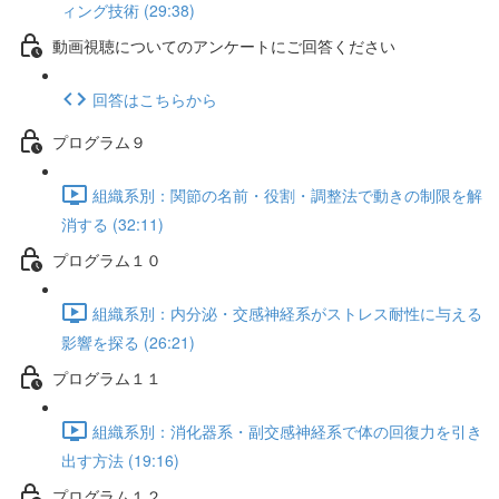
ィング技術 (29:38)
動画視聴についてのアンケートにご回答ください
回答はこちらから
プログラム９
組織系別：関節の名前・役割・調整法で動きの制限を解
消する (32:11)
プログラム１０
組織系別：内分泌・交感神経系がストレス耐性に与える
影響を探る (26:21)
プログラム１１
組織系別：消化器系・副交感神経系で体の回復力を引き
出す方法 (19:16)
プログラム１２