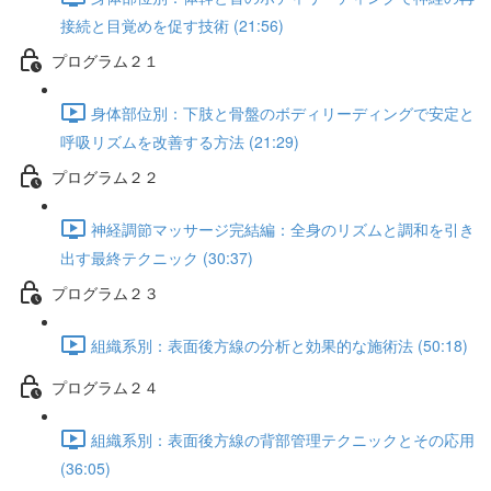
接続と目覚めを促す技術 (21:56)
プログラム２１
身体部位別：下肢と骨盤のボディリーディングで安定と
呼吸リズムを改善する方法 (21:29)
プログラム２２
神経調節マッサージ完結編：全身のリズムと調和を引き
出す最終テクニック (30:37)
プログラム２３
組織系別：表面後方線の分析と効果的な施術法 (50:18)
プログラム２４
組織系別：表面後方線の背部管理テクニックとその応用
(36:05)