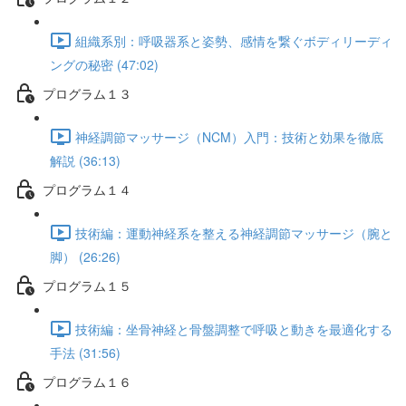
組織系別：呼吸器系と姿勢、感情を繋ぐボディリーディ
ングの秘密 (47:02)
プログラム１３
神経調節マッサージ（NCM）入門：技術と効果を徹底
解説 (36:13)
プログラム１４
技術編：運動神経系を整える神経調節マッサージ（腕と
脚） (26:26)
プログラム１５
技術編：坐骨神経と骨盤調整で呼吸と動きを最適化する
手法 (31:56)
プログラム１６