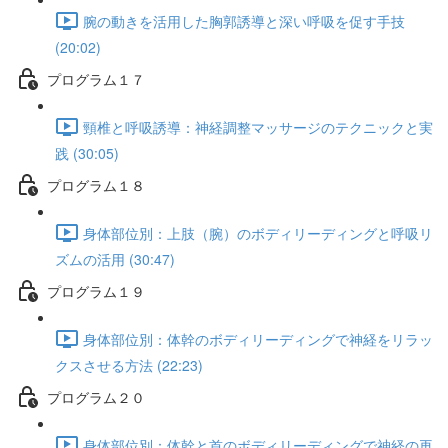
腕の動きを活用した胸郭誘導と深い呼吸を促す手技
(20:02)
プログラム１７
頸椎と呼吸誘導：神経調整マッサージのテクニックと実
践 (30:05)
プログラム１８
身体部位別：上肢（腕）のボディリーディングと呼吸リ
ズムの活用 (30:47)
プログラム１９
身体部位別：体幹のボディリーディングで神経をリラッ
クスさせる方法 (22:23)
プログラム２０
身体部位別：体幹と首のボディリーディングで神経の再