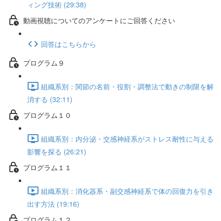
ィング技術 (29:38)
動画視聴についてのアンケートにご回答ください
回答はこちらから
プログラム９
組織系別：関節の名前・役割・調整法で動きの制限を解
消する (32:11)
プログラム１０
組織系別：内分泌・交感神経系がストレス耐性に与える
影響を探る (26:21)
プログラム１１
組織系別：消化器系・副交感神経系で体の回復力を引き
出す方法 (19:16)
プログラム１２