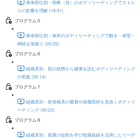
身体部位別：頸椎（首）のボディリーディングでストレ
スの影響を理解 (18:51)
プログラム５
身体部位別：体幹のボディリーディングで動き・体型・
神経を深掘り (30:25)
プログラム６
組織系別：肌の状態から健康を読むボディリーディング
の実践 (30:14)
プログラム７
組織系別：筋骨格系の癒着や損傷箇所を見抜くボディリ
ーディング (30:23)
プログラム８
組織系別：筋膜の役割を学び筋膜経線を活用したリーデ