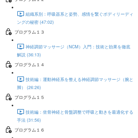
組織系別：呼吸器系と姿勢、感情を繋ぐボディリーディ
ングの秘密 (47:02)
プログラム１３
神経調節マッサージ（NCM）入門：技術と効果を徹底
解説 (36:13)
プログラム１４
技術編：運動神経系を整える神経調節マッサージ（腕と
脚） (26:26)
プログラム１５
技術編：坐骨神経と骨盤調整で呼吸と動きを最適化する
手法 (31:56)
プログラム１６