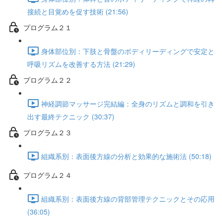
接続と目覚めを促す技術 (21:56)
プログラム２１
身体部位別：下肢と骨盤のボディリーディングで安定と
呼吸リズムを改善する方法 (21:29)
プログラム２２
神経調節マッサージ完結編：全身のリズムと調和を引き
出す最終テクニック (30:37)
プログラム２３
組織系別：表面後方線の分析と効果的な施術法 (50:18)
プログラム２４
組織系別：表面後方線の背部管理テクニックとその応用
(36:05)