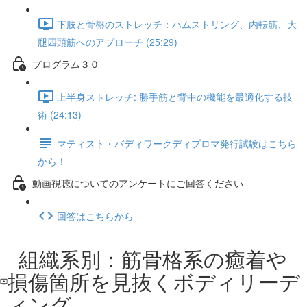
下肢と骨盤のストレッチ：ハムストリング、内転筋、大
腿四頭筋へのアプローチ (25:29)
プログラム３０
上半身ストレッチ: 勝手筋と背中の機能を最適化する技
術 (24:13)
マティスト・バディワークディプロマ発行試験はこちら
から！
動画視聴についてのアンケートにご回答ください
回答はこちらから
組織系別：筋骨格系の癒着や
損傷箇所を見抜くボディリーデ
ィング