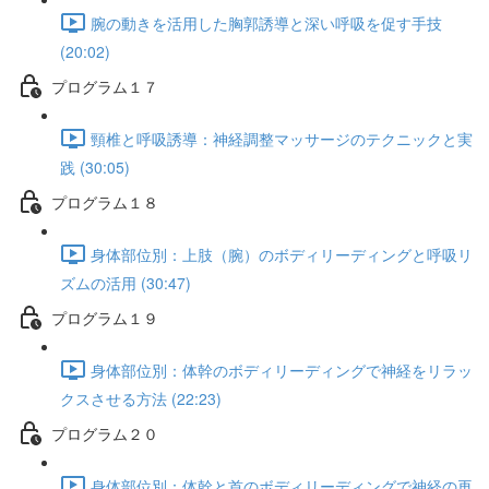
腕の動きを活用した胸郭誘導と深い呼吸を促す手技
(20:02)
プログラム１７
頸椎と呼吸誘導：神経調整マッサージのテクニックと実
践 (30:05)
プログラム１８
身体部位別：上肢（腕）のボディリーディングと呼吸リ
ズムの活用 (30:47)
プログラム１９
身体部位別：体幹のボディリーディングで神経をリラッ
クスさせる方法 (22:23)
プログラム２０
身体部位別：体幹と首のボディリーディングで神経の再