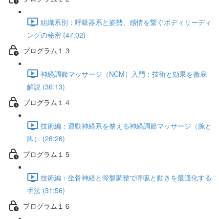
組織系別：呼吸器系と姿勢、感情を繋ぐボディリーディ
ングの秘密 (47:02)
プログラム１３
神経調節マッサージ（NCM）入門：技術と効果を徹底
解説 (36:13)
プログラム１４
技術編：運動神経系を整える神経調節マッサージ（腕と
脚） (26:26)
プログラム１５
技術編：坐骨神経と骨盤調整で呼吸と動きを最適化する
手法 (31:56)
プログラム１６