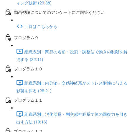
ィング技術 (29:38)
動画視聴についてのアンケートにご回答ください
回答はこちらから
プログラム９
組織系別：関節の名前・役割・調整法で動きの制限を解
消する (32:11)
プログラム１０
組織系別：内分泌・交感神経系がストレス耐性に与える
影響を探る (26:21)
プログラム１１
組織系別：消化器系・副交感神経系で体の回復力を引き
出す方法 (19:16)
プログラム１２