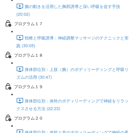
腕の動きを活用した胸郭誘導と深い呼吸を促す手技
(20:02)
プログラム１７
頸椎と呼吸誘導：神経調整マッサージのテクニックと実
践 (30:05)
プログラム１８
身体部位別：上肢（腕）のボディリーディングと呼吸リ
ズムの活用 (30:47)
プログラム１９
身体部位別：体幹のボディリーディングで神経をリラッ
クスさせる方法 (22:23)
プログラム２０
身体部位別：体幹と首のボディリーディングで神経の再