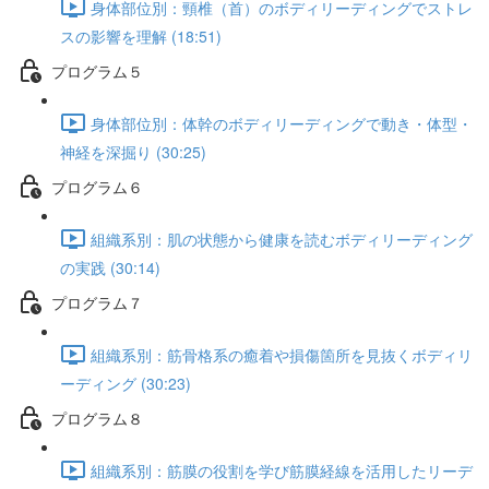
身体部位別：頸椎（首）のボディリーディングでストレ
スの影響を理解 (18:51)
プログラム５
身体部位別：体幹のボディリーディングで動き・体型・
神経を深掘り (30:25)
プログラム６
組織系別：肌の状態から健康を読むボディリーディング
の実践 (30:14)
プログラム７
組織系別：筋骨格系の癒着や損傷箇所を見抜くボディリ
ーディング (30:23)
プログラム８
組織系別：筋膜の役割を学び筋膜経線を活用したリーデ