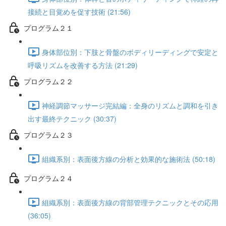
接続と目覚めを促す技術 (21:56)
プログラム２１
身体部位別：下肢と骨盤のボディリーディングで安定と
呼吸リズムを改善する方法 (21:29)
プログラム２２
神経調節マッサージ完結編：全身のリズムと調和を引き
出す最終テクニック (30:37)
プログラム２３
組織系別：表面後方線の分析と効果的な施術法 (50:18)
プログラム２４
組織系別：表面後方線の背部管理テクニックとその応用
(36:05)