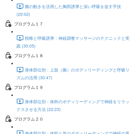
腕の動きを活用した胸郭誘導と深い呼吸を促す手技
(20:02)
プログラム１７
頸椎と呼吸誘導：神経調整マッサージのテクニックと実
践 (30:05)
プログラム１８
身体部位別：上肢（腕）のボディリーディングと呼吸リ
ズムの活用 (30:47)
プログラム１９
身体部位別：体幹のボディリーディングで神経をリラッ
クスさせる方法 (22:23)
プログラム２０
身体部位別：体幹と首のボディリーディングで神経の再