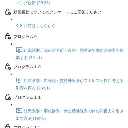
ィング技術 (29:38)
動画視聴についてのアンケートにご回答ください
回答はこちらから
プログラム９
組織系別：関節の名前・役割・調整法で動きの制限を解
消する (32:11)
プログラム１０
組織系別：内分泌・交感神経系がストレス耐性に与える
影響を探る (26:21)
プログラム１１
組織系別：消化器系・副交感神経系で体の回復力を引き
出す方法 (19:16)
プログラム１２