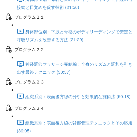
接続と目覚めを促す技術 (21:56)
プログラム２１
身体部位別：下肢と骨盤のボディリーディングで安定と
呼吸リズムを改善する方法 (21:29)
プログラム２２
神経調節マッサージ完結編：全身のリズムと調和を引き
出す最終テクニック (30:37)
プログラム２３
組織系別：表面後方線の分析と効果的な施術法 (50:18)
プログラム２４
組織系別：表面後方線の背部管理テクニックとその応用
(36:05)