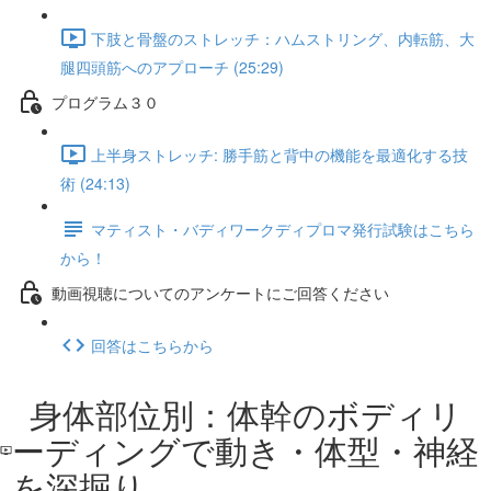
下肢と骨盤のストレッチ：ハムストリング、内転筋、大
腿四頭筋へのアプローチ (25:29)
プログラム３０
上半身ストレッチ: 勝手筋と背中の機能を最適化する技
術 (24:13)
マティスト・バディワークディプロマ発行試験はこちら
から！
動画視聴についてのアンケートにご回答ください
回答はこちらから
身体部位別：体幹のボディリ
ーディングで動き・体型・神経
を深掘り