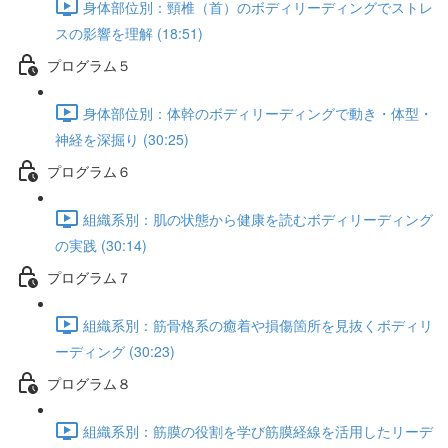
身体部位別：頸椎（首）のボディリーディングでストレ
スの影響を理解 (18:51)
プログラム５
身体部位別：体幹のボディリーディングで動き・体型・
神経を深掘り (30:25)
プログラム６
組織系別：肌の状態から健康を読むボディリーディング
の実践 (30:14)
プログラム７
組織系別：筋骨格系の癒着や損傷箇所を見抜くボディリ
ーディング (30:23)
プログラム８
組織系別：筋膜の役割を学び筋膜経線を活用したリーデ