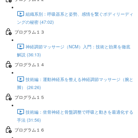
組織系別：呼吸器系と姿勢、感情を繋ぐボディリーディ
ングの秘密 (47:02)
プログラム１３
神経調節マッサージ（NCM）入門：技術と効果を徹底
解説 (36:13)
プログラム１４
技術編：運動神経系を整える神経調節マッサージ（腕と
脚） (26:26)
プログラム１５
技術編：坐骨神経と骨盤調整で呼吸と動きを最適化する
手法 (31:56)
プログラム１６