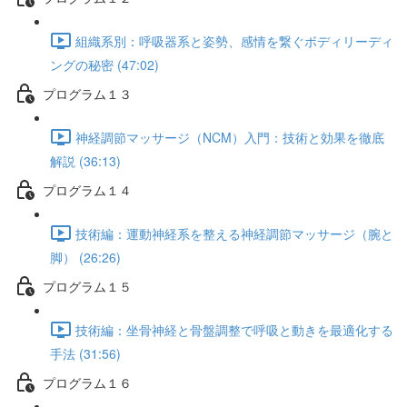
組織系別：呼吸器系と姿勢、感情を繋ぐボディリーディ
ングの秘密 (47:02)
プログラム１３
神経調節マッサージ（NCM）入門：技術と効果を徹底
解説 (36:13)
プログラム１４
技術編：運動神経系を整える神経調節マッサージ（腕と
脚） (26:26)
プログラム１５
技術編：坐骨神経と骨盤調整で呼吸と動きを最適化する
手法 (31:56)
プログラム１６