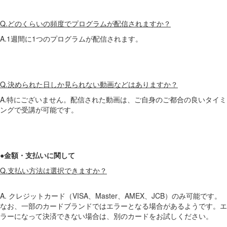
Q.どのくらいの頻度でプログラムが配信されますか？
A.1週間に1つのプログラムが配信されます。
Q.決められた日しか見られない動画などはありますか？
A.特にございません。配信された動画は、ご自身のご都合の良いタイミ
ングで受講が可能です。
●金額・支払いに関して
Q.支払い方法は選択できますか？
A. ク​​レジットカード（VISA、Master、AMEX、JCB）のみ可能です。
なお、一部のカードブランドではエラーとなる場合があるようです。エ
ラーになって決済できない場合は、別のカードをお試しください。