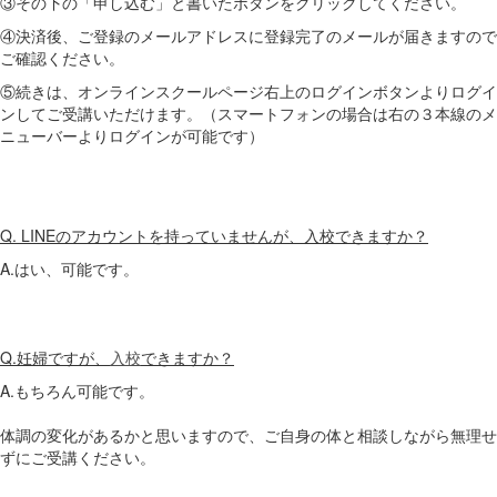
③その下の「申し込む」と書いたボタンをクリックしてください。
④決済後、ご登録のメールアドレスに登録完了のメールが届きますので
ご確認ください。
⑤続きは、オンラインスクールページ右上のログインボタンよりログイ
ンしてご受講いただけます。（スマートフォンの場合は右の３本線のメ
ニューバーよりログインが可能です）
Q. LINEのアカウントを持っていませんが、入校できますか？
A.はい、可能です。
Q.妊婦ですが、
入校
できますか？
A.もちろん可能です。
体調の変化があるかと思いますので、ご自身の体と相談しながら無理せ
ずにご受講ください。