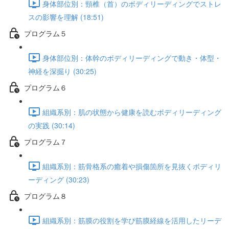
身体部位別：頸椎（首）のボディリーディングでストレ
スの影響を理解 (18:51)
プログラム５
身体部位別：体幹のボディリーディングで動き・体型・
神経を深掘り (30:25)
プログラム６
組織系別：肌の状態から健康を読むボディリーディング
の実践 (30:14)
プログラム７
組織系別：筋骨格系の癒着や損傷箇所を見抜くボディリ
ーディング (30:23)
プログラム８
組織系別：筋膜の役割を学び筋膜経線を活用したリーデ