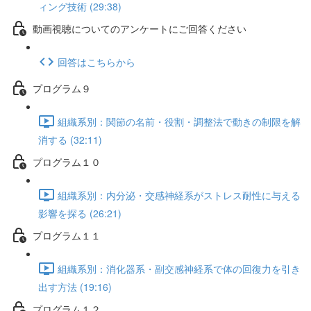
ィング技術 (29:38)
動画視聴についてのアンケートにご回答ください
回答はこちらから
プログラム９
組織系別：関節の名前・役割・調整法で動きの制限を解
消する (32:11)
プログラム１０
組織系別：内分泌・交感神経系がストレス耐性に与える
影響を探る (26:21)
プログラム１１
組織系別：消化器系・副交感神経系で体の回復力を引き
出す方法 (19:16)
プログラム１２