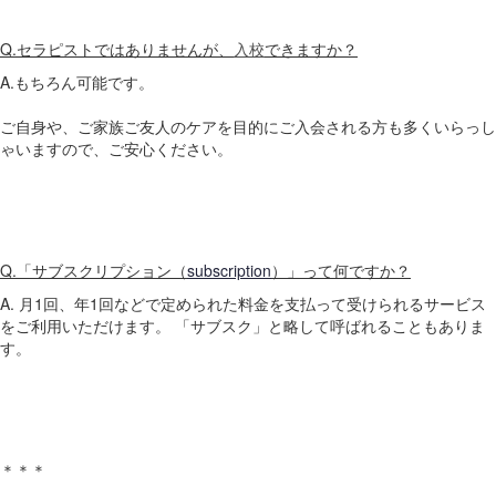
Q.セラピストではありませんが、
入校
できますか？
A.もちろん可能です。
ご自身や、ご家族ご友人のケアを目的にご入会される方も多くいらっし
ゃいますので、ご安心ください。
Q.「サブスクリプション（
subscription
）」って何ですか？
A. 月1回、年1回などで定められた料金を支払って受けられるサービス
をご利用いただけます。 「サブスク」と略して呼ばれることもありま
す。
＊＊＊