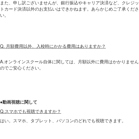
また、申し訳ございませんが、銀行振込やキャリア決済など、クレジッ
トカード決済以外のお支払いはできかねます。あらかじめご了承くださ
い。
Q. 月額費用以外、入校時にかかる費用はありますか？
A.オンラインスクール自体に関しては、月額以外に費用はかかりません
のでご安心ください。
●動画視聴に関して
Q.スマホでも視聴できますか？
はい。スマホ、タブレット、パソコンのどれでも視聴できます。