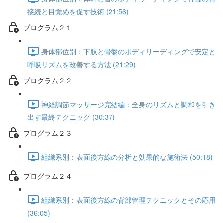
接続と目覚めを促す技術 (21:56)
プログラム２１
身体部位別：下肢と骨盤のボディリーディングで安定と
呼吸リズムを改善する方法 (21:29)
プログラム２２
神経調節マッサージ完結編：全身のリズムと調和を引き
出す最終テクニック (30:37)
プログラム２３
組織系別：表面後方線の分析と効果的な施術法 (50:18)
プログラム２４
組織系別：表面後方線の背部管理テクニックとその応用
(36:05)