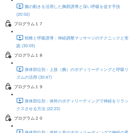
腕の動きを活用した胸郭誘導と深い呼吸を促す手技
(20:02)
プログラム１７
頸椎と呼吸誘導：神経調整マッサージのテクニックと実
践 (30:05)
プログラム１８
身体部位別：上肢（腕）のボディリーディングと呼吸リ
ズムの活用 (30:47)
プログラム１９
身体部位別：体幹のボディリーディングで神経をリラッ
クスさせる方法 (22:23)
プログラム２０
身体部位別：体幹と首のボディリーディングで神経の再